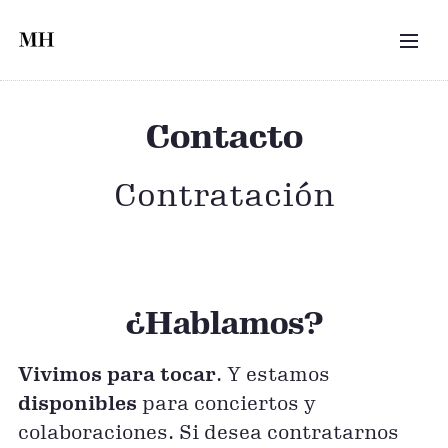
Saltar al contenido principal
MEN
Contacto
Contratación
¿Hablamos?
Vivimos para tocar
. Y estamos
disponibles
para conciertos y
colaboraciones. Si desea contratarnos