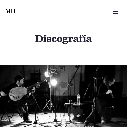
Saltar al contenido principal
MEN
Discografía