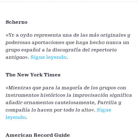
Leonardo Rossi, violín barroco Fahmi
Alqhai, viola da gamba Jesús …
Scherzo
«Yr a oydo
representa una de las más originales y
poderosas aportaciones que haya hecho nunca un
grupo español a la discografía del repertorio
antiguo».
Sigue leyendo
.
The New York Times
«Mientras que para la mayoría de los grupos con
instrumentos históricos la improvisación significa
añadir ornamentos cautelosamente, Parrilla y
compañía lo hacen por todo lo alto».
Sigue
leyendo
.
American Record Guide