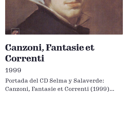
Canzoni, Fantasie et
Correnti
1999
Portada del CD Selma y Salaverde:
Canzoni, Fantasie et Correnti (1999)
Comprar descarga digital en iTunes o en
Amazon Streaming del álbum: Apple
Music & Spotify Créditos Intérpretes
Vicente Parrilla, flautas y dirección