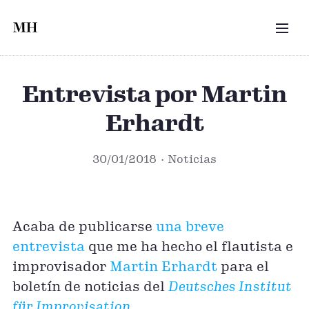
Saltar al contenido principal
MEN
Entrevista por Martin
Erhardt
30/01/2018
Noticias
Acaba de publicarse
una breve
entrevista
que me ha hecho el flautista e
improvisador
Martin Erhardt
para el
boletín de noticias del
Deutsches Institut
für Improvisation
.