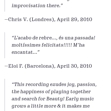
improvisation there.”
—Chris V. (Londres), April 29, 2010
“L’acabo de rebre..., és una passada!
moltíssimes felicitats!!!!! M’ha
encantat...”
—Eloi F. (Barcelona), April 30, 2010
“This recording exudes joy, passion,
the happiness of playing together
and search for Beauty! Early music
grows a little more & it makes me