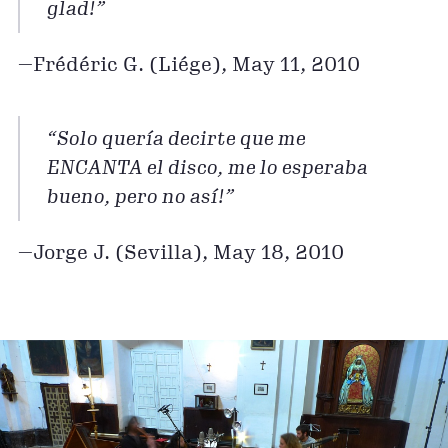
glad!”
—Frédéric G. (Liége), May 11, 2010
“Solo quería decirte que me
ENCANTA el disco, me lo esperaba
bueno, pero no así!”
—Jorge J. (Sevilla), May 18, 2010