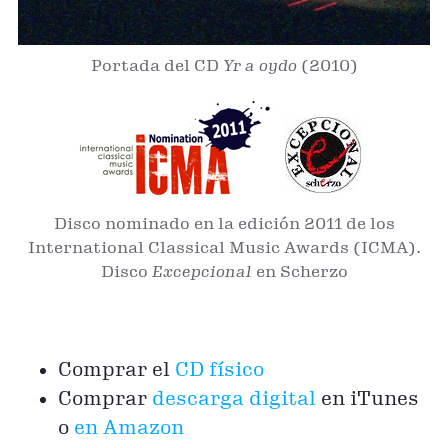
Portada del CD
Yr a oydo
(2010)
Disco nominado en la edición 2011 de los
International Classical Music Awards (ICMA).
Disco
Excepcional
en Scherzo
Comprar el
CD físico
Comprar
descarga digital
en iTunes
o
en Amazon