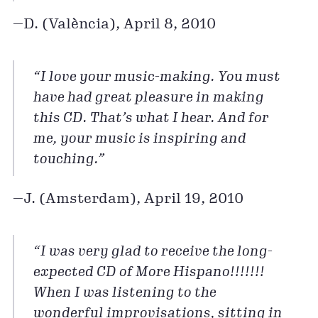
—D. (València), April 8, 2010
“I love your music-making. You must
have had great pleasure in making
this CD. That’s what I hear. And for
me, your music is inspiring and
touching.”
—J. (Amsterdam), April 19, 2010
“I was very glad to receive the long-
expected CD of More Hispano!!!!!!!
When I was listening to the
wonderful improvisations, sitting in