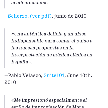
academicismo».
—
Scherzo
,
(ver pdf)
, junio de 2010
«Una auténtica delicia y un disco
indispensable para tomar el pulso a
las nuevas propuestas en la
interpretación de música clásica en
España».
—Pablo Velasco,
Suite101
, June 18th,
2010
«Me impresionó especialmente el
estilo de improvisación de More