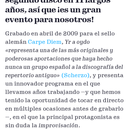
segundo disco en 11 largos
años, así que ¡es un gran
evento para nosotros!
Grabado en abril de 2009 para el sello
alemán
Carpe Diem
,
Yr a oydo
«representa una de las más originales y
poderosas aportaciones que haya hecho
nunca un grupo español a la discografía del
repertorio antiguo»
(Scherzo)
, y presenta
un innovador programa en el que
llevamos años trabajando —y que hemos
tenido la oportunidad de tocar en directo
en múltiples ocasiones antes de grabarlo
—, en el que la principal protagonista es
sin duda la
improvisación
.