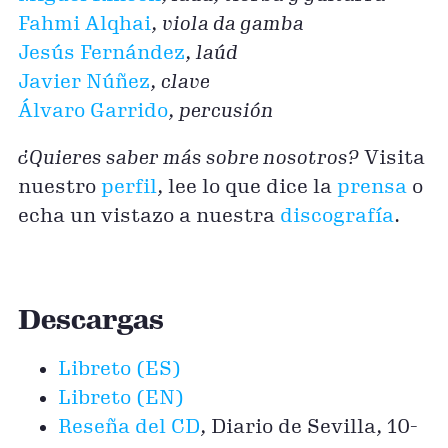
Fahmi Alqhai
,
viola da gamba
Jesús Fernández
,
laúd
Javier Núñez
,
clave
Álvaro Garrido
,
percusión
¿Quieres saber más sobre nosotros?
Visita
nuestro
perfil
, lee lo que dice la
prensa
o
echa un vistazo a nuestra
discografía
.
Descargas
Libreto (ES)
Libreto (EN)
Reseña del CD
, Diario de Sevilla, 10-