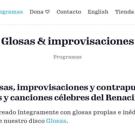
ogramas
Dona ♡
Contacto
English
Tienda
Glosas & improvisaciones
Programas
sas, improvisaciones y contrap
 y canciones célebres del Renac
eado íntegramente con glosas propias e inédi
e nuestro disco
Glosas
.