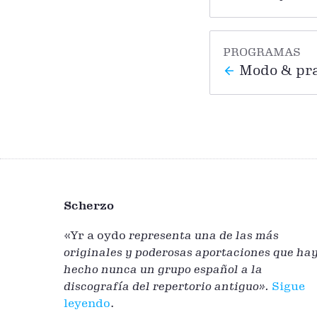
PROGRAMAS
Modo & pra
Scherzo
«Yr a oydo
representa una de las más
originales y poderosas aportaciones que ha
hecho nunca un grupo español a la
discografía del repertorio antiguo».
Sigue
leyendo
.