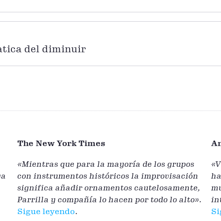
tica del diminuir
The New York Times
A
«Mientras que para la mayoría de los grupos
«V
ya
con instrumentos históricos la improvisación
ha
significa añadir ornamentos cautelosamente,
mu
Parrilla y compañía lo hacen por todo lo alto».
in
Sigue leyendo
.
Si