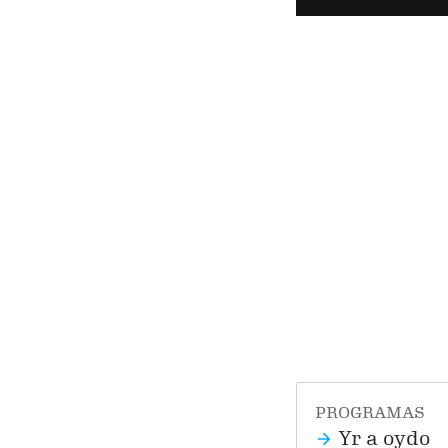
PROGRAMAS
Yr a oydo