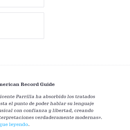
merican Record Guide
icente Parrilla ha absorbido los tratados
sta el punto de poder hablar su lenguaje
sical con confianza y libertad, creando
terpretaciones verdaderamente modernas».
gue leyendo
.