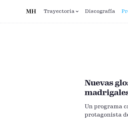
Saltar al contenido principal
Trayectoria
Discografía
Pr
Nuevas glo
madrigales
Un programa cr
protagonista d