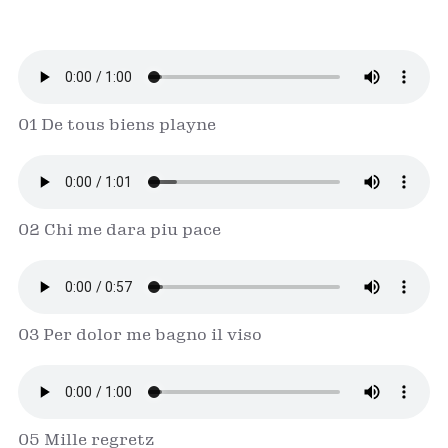
01 De tous biens playne
02 Chi me dara piu pace
03 Per dolor me bagno il viso
05 Mille regretz