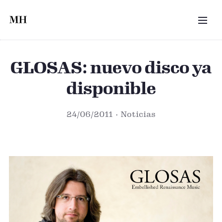
Saltar al contenido principal
MEN
GLOSAS: nuevo disco ya
disponible
24/06/2011
Noticias
Portada del CD *Glosas* (2011) — Portada del CD *