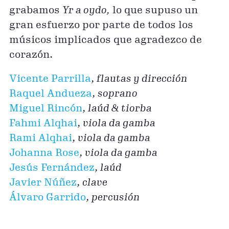
grabamos
Yr a oydo,
lo que supuso un
gran esfuerzo por parte de todos los
músicos implicados que agradezco de
corazón.
Vicente Parrilla
,
flautas y dirección
Raquel Andueza
,
soprano
Miguel Rincón
,
laúd & tiorba
Fahmi Alqhai
,
viola da gamba
Rami Alqhai
,
viola da gamba
Johanna Rose
,
viola da gamba
Jesús Fernández
,
laúd
Javier Núñez
,
clave
Álvaro Garrido
,
percusión