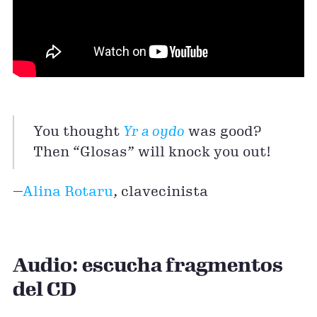
You thought
Yr a oydo
was good?
Then “Glosas” will knock you out!
—
Alina Rotaru
, clavecinista
Audio: escucha fragmentos
del CD