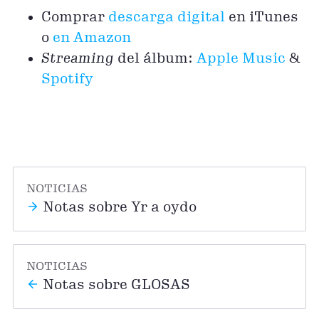
Comprar
descarga digital
en iTunes
o
en Amazon
Streaming
del álbum:
Apple Music
&
Spotify
NOTICIAS
Notas sobre Yr a oydo
NOTICIAS
Notas sobre GLOSAS