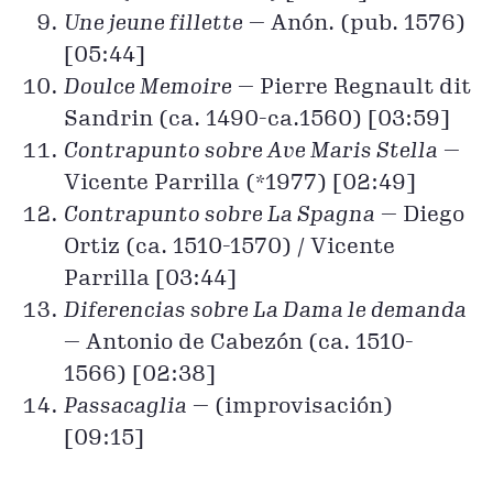
Une jeune fillette
— Anón. (pub. 1576)
[05:44]
Doulce Memoire
— Pierre Regnault dit
Sandrin (ca. 1490-ca.1560) [03:59]
Contrapunto sobre Ave Maris Stella
—
Vicente Parrilla (*1977) [02:49]
Contrapunto sobre La Spagna
— Diego
Ortiz (ca. 1510-1570) / Vicente
Parrilla [03:44]
Diferencias sobre La Dama le demanda
— Antonio de Cabezón (ca. 1510-
1566) [02:38]
Passacaglia
— (improvisación)
[09:15]