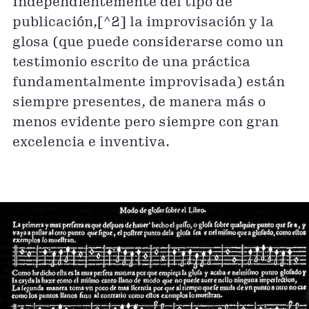
Independientemente del tipo de
publicación,[^2] la improvisación y la
glosa (que puede considerarse como un
testimonio escrito de una práctica
fundamentalmente improvisada) están
siempre presentes, de manera más o
menos evidente pero siempre con gran
excelencia e inventiva.