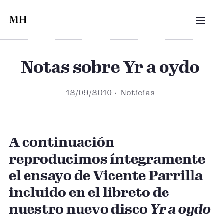
Saltar al contenido principal
MEN
Notas sobre Yr a oydo
12/09/2010
Noticias
Fragmento del libreto del CD *Yr a oydo* — Fragmen
A continuación
reproducimos íntegramente
el ensayo de Vicente Parrilla
incluido en el libreto de
nuestro nuevo disco
Yr a oydo