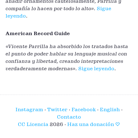
añadir ornamentos cautelosamente, Parrilla y
compañía lo hacen por todo lo alto».
Sigue
leyendo
.
American Record Guide
«Vicente Parrilla ha absorbido los tratados hasta
el punto de poder hablar su lenguaje musical con
confianza y libertad, creando interpretaciones
verdaderamente modernas».
Sigue leyendo
.
Instagram
·
Twitter
·
Facebook
·
English
·
Contacto
CC Licencia
2026 ·
Haz una donación ♡