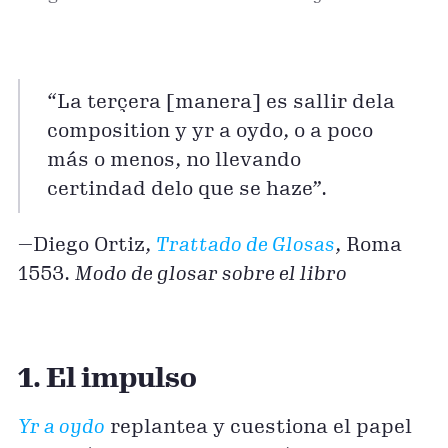
“La terçera [manera] es sallir dela
composition y yr a oydo, o a poco
más o menos, no llevando
certindad delo que se haze”.
—Diego Ortiz,
Trattado de Glosas
, Roma
1553.
Modo de glosar sobre el libro
1. El impulso
Yr a oydo
replantea y cuestiona el papel